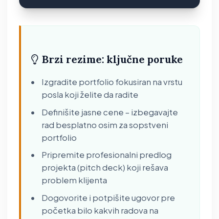
Brzi rezime: ključne poruke
Izgradite portfolio fokusiran na vrstu
posla koji želite da radite
Definišite jasne cene – izbegavajte
rad besplatno osim za sopstveni
portfolio
Pripremite profesionalni predlog
projekta (pitch deck) koji rešava
problem klijenta
Dogovorite i potpišite ugovor pre
početka bilo kakvih radova na