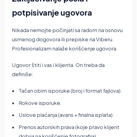
potpisivanje ugovora
Nikada nemojte počinjati sa radom na osnovu
usmenog dogovora ili prepiske na Viberu.
Profesionalizam nalaže korišćenje ugovora.
Ugovor štiti i vas i klijenta. On treba da
definiše:
Tačan obim isporuke (broj i format fajlova).
Rokove isporuke.
Uslove plaćanja (avans + finalna isplata).
Prenos autorskih prava (koje pravo klijent
dobija na korišćenje fotografija).