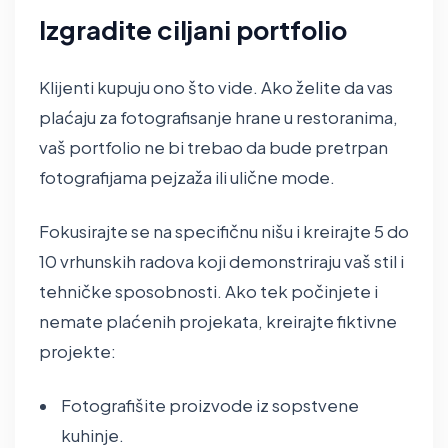
Izgradite ciljani portfolio
Klijenti kupuju ono što vide. Ako želite da vas
plaćaju za fotografisanje hrane u restoranima,
vaš portfolio ne bi trebao da bude pretrpan
fotografijama pejzaža ili ulične mode.
Fokusirajte se na specifičnu nišu i kreirajte 5 do
10 vrhunskih radova koji demonstriraju vaš stil i
tehničke sposobnosti. Ako tek počinjete i
nemate plaćenih projekata, kreirajte fiktivne
projekte:
Fotografišite proizvode iz sopstvene
kuhinje.