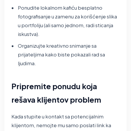
Ponudite lokalnom kafiću besplatno
fotografisanje u zamenu za korišćenje slika
u portfoliju (ali samo jednom, radi sticanja
iskustva).
Organizujte kreativno snimanje sa
prijateljima kako biste pokazali rad sa
ljudima.
Pripremite ponudu koja
rešava klijentov problem
Kada stupite u kontakt sa potencijalnim
klijentom, nemojte mu samo poslati link ka