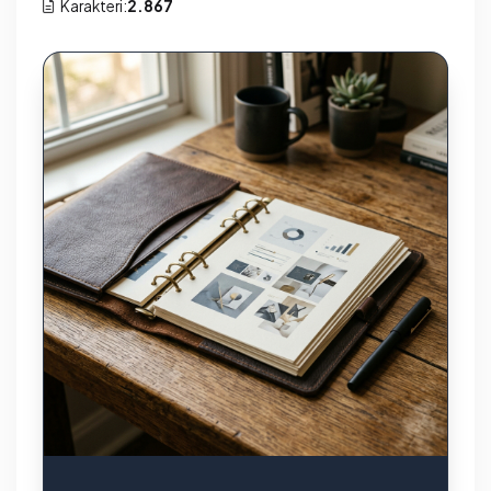
Karakteri:
2.867