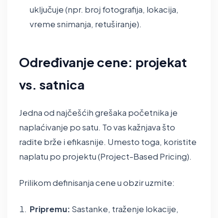
uključuje (npr. broj fotografija, lokacija,
vreme snimanja, retuširanje).
Određivanje cene: projekat
vs. satnica
Jedna od najčešćih grešaka početnika je
naplaćivanje po satu. To vas kažnjava što
radite brže i efikasnije. Umesto toga, koristite
naplatu po projektu (Project-Based Pricing).
Prilikom definisanja cene u obzir uzmite:
Pripremu:
Sastanke, traženje lokacije,