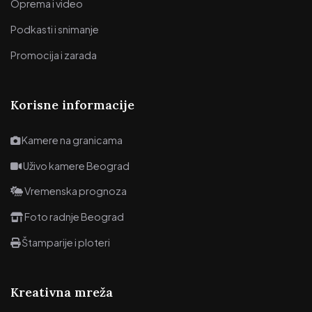
Oprema i video
Podkasti i snimanje
Promocija i zarada
Korisne informacije
Kamere na granicama
Uživo kamere Beograd
Vremenska prognoza
Foto radnje Beograd
Štamparije i ploteri
Kreativna mreža