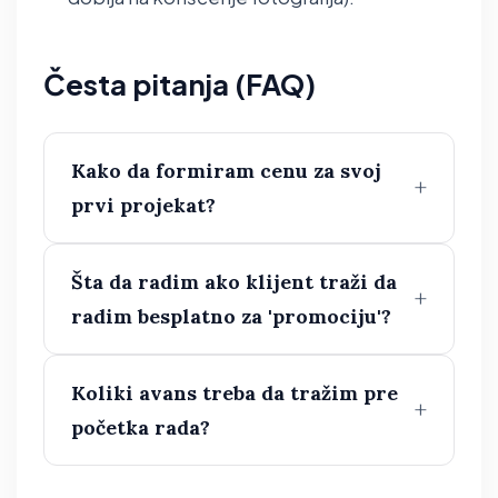
Česta pitanja (FAQ)
Kako da formiram cenu za svoj
prvi projekat?
Šta da radim ako klijent traži da
radim besplatno za 'promociju'?
Koliki avans treba da tražim pre
početka rada?